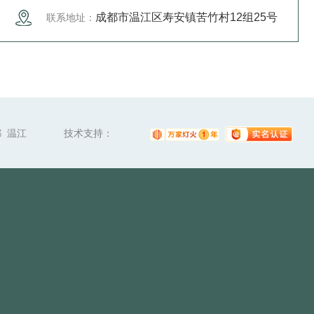
成都市温江区寿安镇苦竹村12组25号
联系地址：
都
温江
技术支持：