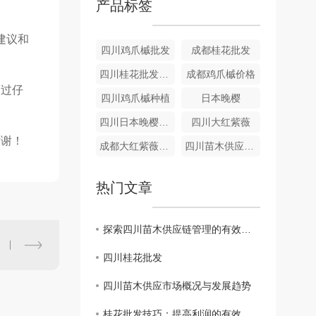
产品标签
建议和
四川鸡爪槭批发
成都桂花批发
四川桂花批发供应
成都鸡爪槭价格
通过仔
四川鸡爪槭种植
日本晚樱
四川日本晚樱种植
四川大红紫薇
谢谢！
成都大红紫薇种植
四川苗木供应公司
热门文章
探索四川苗木供应链管理的有效策略
四川桂花批发
四川苗木供应市场概况与发展趋势
桂花批发技巧：提高利润的有效策略分享