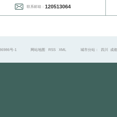
120513064
联系邮箱：
36986号-1
网站地图
RSS
XML
城市分站
：
四川
成