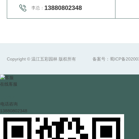
13880802348
李总：
Copyright © 温江五彩园林 版权所有
备案号：
蜀ICP备20200
在线客服
X
QQ咨询
电话咨询
13880802348