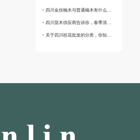
四川金丝楠木与普通楠木有什么不同？判别标准是什么？
四川苗木供应商告诉你，春季清园应该做些什么
关于四川桂花批发的分类，你知道多少呢？