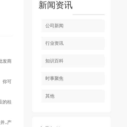
新闻资讯
公司新闻
行业资讯
知识百科
批发商
时事聚焦
。你可
其他
应的桂
..产