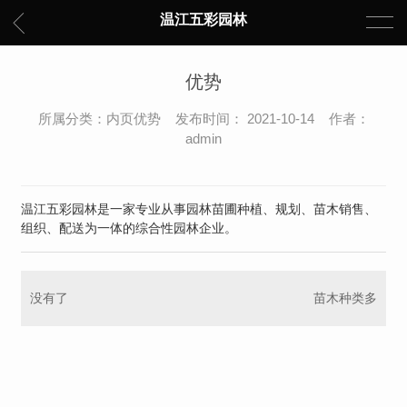
温江五彩园林
优势
所属分类：内页优势 发布时间： 2021-10-14 作者：
admin
温江五彩园林是一家专业从事园林苗圃种植、规划、苗木销售、
组织、配送为一体的综合性园林企业。
没有了
苗木种类多