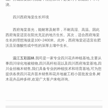
浇。
四川西府海棠生长环境
西府海棠喜光，能耐寒及耐旱，不耐高湿、高温。因此
西府海棠适宜在阳光充足的地方生长。其次，适合西府海棠
生长的理想海拔是100~2400米。此外，西府海棠还适宜在肥
沃且呈微酸性或中性的深厚土壤中生长。
温江五彩园林
,我司是一家专业四川花卉种植基地,主要从
事四川绿化地被植物,四川高杆桂花以及四川西府海棠基地,四
川金丝楠木销售,我们具备专业的种植技术和培育基地,可为您
提供各类四川花卉苗木销售和花卉地被工程小苗批发业务,树
木花卉品种多样,欢迎广大客户来电详询。